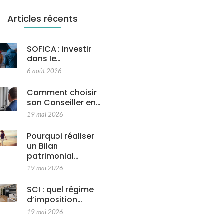
Articles récents
SOFICA : investir
dans le…
6 août 2026
Comment choisir
son Conseiller en…
19 mai 2026
Pourquoi réaliser
un Bilan
patrimonial…
19 mai 2026
SCI : quel régime
d’imposition…
19 mai 2026