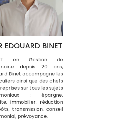
R EDOUARD BINET
ert en Gestion de
imoine depuis 20 ans,
ard Binet accompagne les
culiers ainsi que des chefs
reprises sur tous les sujets
rimoniaux : épargne,
ite, immobilier, réduction
ôts, transmission, conseil
imonial, prévoyance.