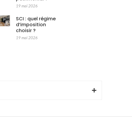
19 mai 2026
SCI : quel régime
d’imposition
choisir ?
19 mai 2026