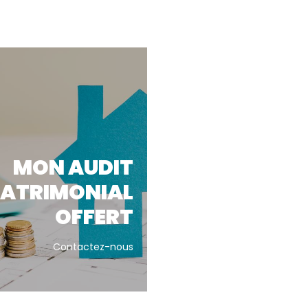
MON AUDIT
PATRIMONIAL
OFFERT
Contactez-nous