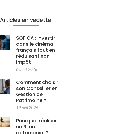
Articles en vedette
SOFICA : investir
dans le cinéma
français tout en
réduisant son
impôt
6 août 2026
Comment choisir
son Conseiller en
Gestion de
Patrimoine ?
19 mai 2026
Pourquoi réaliser
un Bilan
patrimonial ?